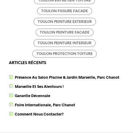
TOULON ENTRETIEN TOITURE
TOULON FISSURE FACADE
TOULON PEINTURE EXTERIEUR
TOULON PEINTURE FACADE
TOULON PEINTURE INTERIEUR
TOULON PROTECTION TOITURE
ARTICLES RÉCENTS
Présence Au Salon Piscine & Jardin Marseille, Parc Chanot
Marseille Et Ses Alentours !
Garantie Décennale
Foire Internationale, Parc Chanot
Comment Nous Contacter?