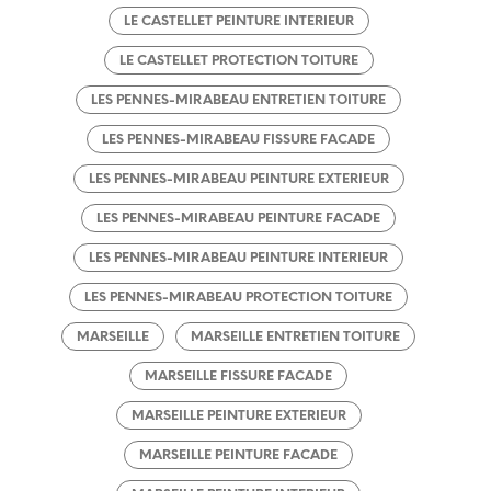
LE CASTELLET PEINTURE INTERIEUR
LE CASTELLET PROTECTION TOITURE
LES PENNES-MIRABEAU ENTRETIEN TOITURE
LES PENNES-MIRABEAU FISSURE FACADE
LES PENNES-MIRABEAU PEINTURE EXTERIEUR
LES PENNES-MIRABEAU PEINTURE FACADE
LES PENNES-MIRABEAU PEINTURE INTERIEUR
LES PENNES-MIRABEAU PROTECTION TOITURE
MARSEILLE
MARSEILLE ENTRETIEN TOITURE
MARSEILLE FISSURE FACADE
MARSEILLE PEINTURE EXTERIEUR
MARSEILLE PEINTURE FACADE