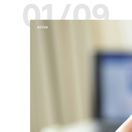
01/09
ACTUS