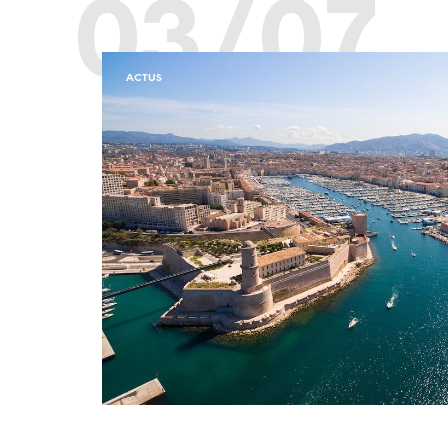
03/07
ACTUS