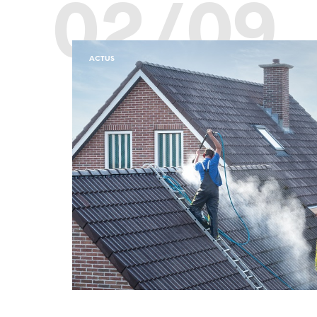
02/09
ACTUS