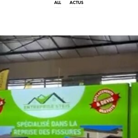
ALL
ACTUS