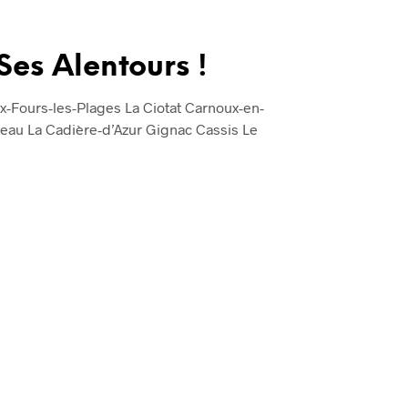
Ses Alentours !
x-Fours-les-Plages La Ciotat Carnoux-en-
au La Cadière-d’Azur Gignac Cassis Le