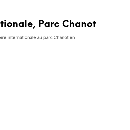
ationale, Parc Chanot
ire internationale au parc Chanot en
…