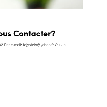
us Contacter?
82 Par e-mail: tejysteis@yahoo.fr Ou via