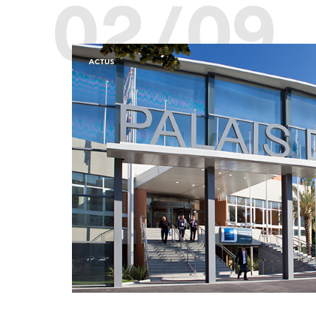
02/09
ACTUS