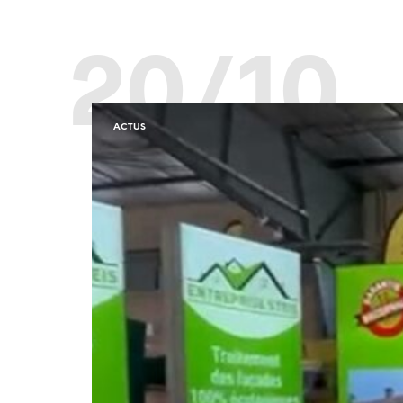
20/10
ACTUS