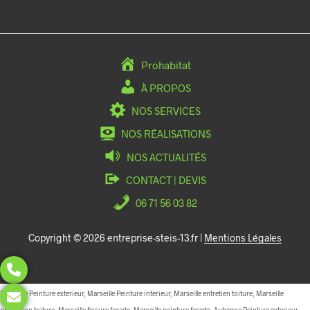
Prohabitat
À PROPOS
NOS SERVICES
NOS RÉALISATIONS
NOS ACTUALITÉS
CONTACT | DEVIS
06 71 56 03 82
Copyright © 2026 entreprise-steis-13.fr |
Mentions Légales
Marseille Peinture exterieur, Marseille Peinture interieur, Marseille entretien toiture, Marseille
protection toiture, Marseille fissure facade, Marseille peinture facade, Aubagne Peinture exterieur,