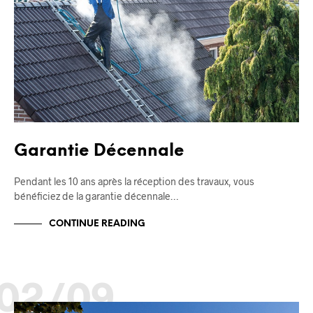
Garantie Décennale
Pendant les 10 ans après la réception des travaux, vous
bénéficiez de la garantie décennale…
CONTINUE READING
02/09