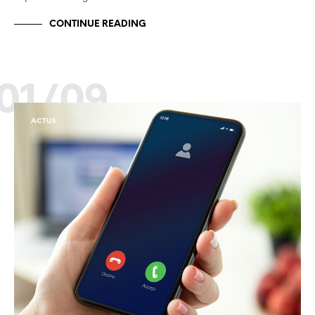
CONTINUE READING
01/09
ACTUS