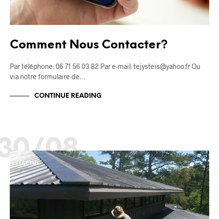
Comment Nous Contacter?
Par téléphone: 06 71 56 03 82 Par e-mail: tejysteis@yahoo.fr Ou
via notre formulaire de…
CONTINUE READING
30/08
ACTUS