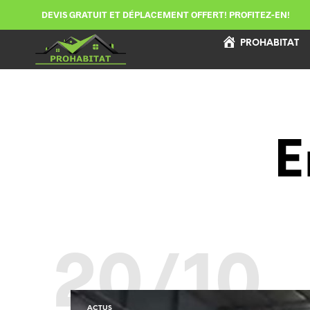
DEVIS GRATUIT ET DÉPLACEMENT OFFERT! PROFITEZ-EN!
PROHABITAT
E
20/10
ACTUS