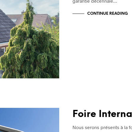
garantie décennale…
CONTINUE READING
Foire Intern
Nous serons présents à la fo