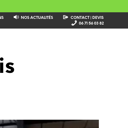
NS
NOS ACTUALITÉS
CONTACT | DEVIS
06 71 56 03 82
is