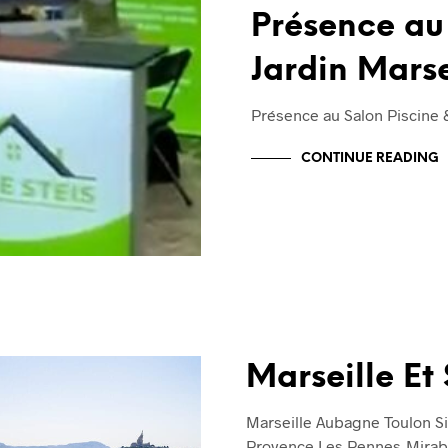
Présence au
Jardin Marse
Présence au Salon Piscine &
CONTINUE READING
Marseille Et 
Marseille Aubagne Toulon Si
Provence Les Pennes-Mirabe