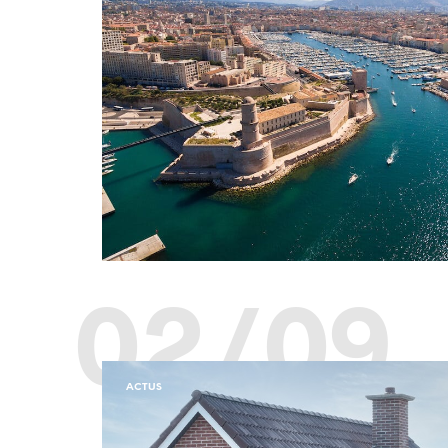
02/09
ACTUS