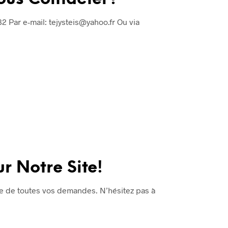
82 Par e-mail: tejysteis@yahoo.fr Ou via
r Notre Site!
te de toutes vos demandes. N’hésitez pas à