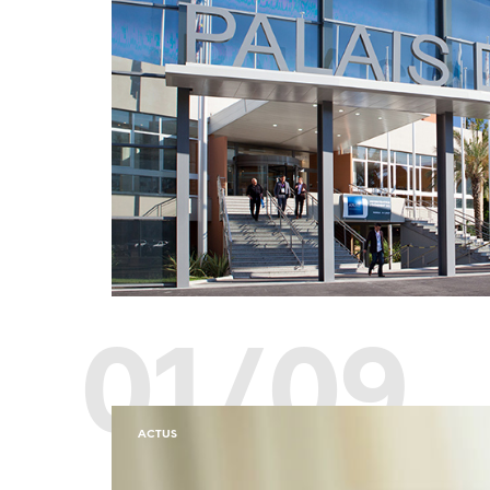
01/09
ACTUS