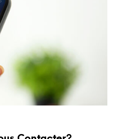
us Contacter?