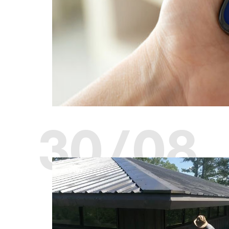
30/08
ACTUS