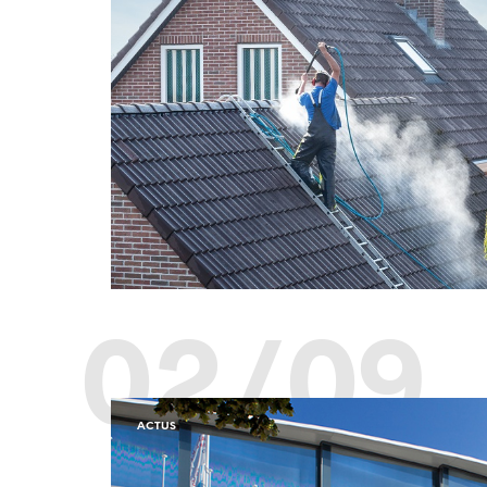
02/09
ACTUS