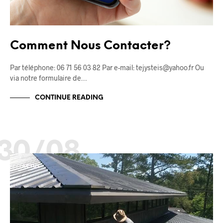
Comment Nous Contacter?
Par téléphone: 06 71 56 03 82 Par e-mail: tejysteis@yahoo.fr Ou
via notre formulaire de…
CONTINUE READING
30/08
ACTUS