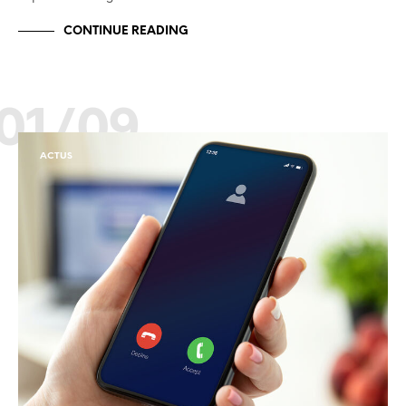
CONTINUE READING
01/09
ACTUS