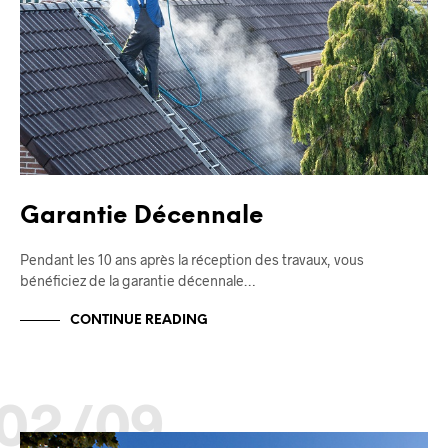
Garantie Décennale
Pendant les 10 ans après la réception des travaux, vous
bénéficiez de la garantie décennale…
CONTINUE READING
02/09