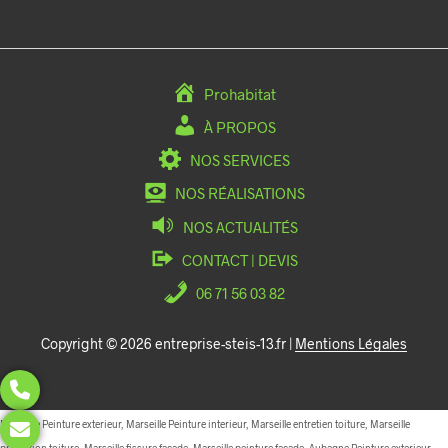
Prohabitat
À PROPOS
NOS SERVICES
NOS RÉALISATIONS
NOS ACTUALITÉS
CONTACT | DEVIS
06 71 56 03 82
Copyright © 2026 entreprise-steis-13.fr |
Mentions Légales
Marseille Peinture exterieur, Marseille Peinture interieur, Marseille entretien toiture, Marseille
protection toiture, Marseille fissure facade, Marseille peinture facade, Aubagne Peinture exterieur,