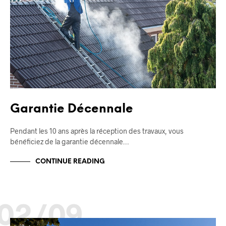
Garantie Décennale
Pendant les 10 ans après la réception des travaux, vous
bénéficiez de la garantie décennale…
CONTINUE READING
02/09