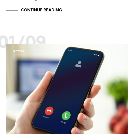
CONTINUE READING
01/09
ACTUS