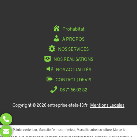
Prohabitat
À PROPOS
NOS SERVICES
NOS RÉALISATIONS
NOS ACTUALITÉS
CONTACT | DEVIS
06 71 56 03 82
Copyright © 2026 entreprise-steis-13.fr |
Mentions Légales
Marseille Peinture exterieur, Marseille Peinture interieur, Marseille entretien toiture, Marseille
protection toiture, Marseille fissure facade, Marseille peinture facade, Aubagne Peinture exterieur,