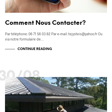
Comment Nous Contacter?
Par téléphone: 06 71 56 03 82 Par e-mail: tejysteis@yahoo.fr Ou
via notre formulaire de…
CONTINUE READING
30/08
ACTUS