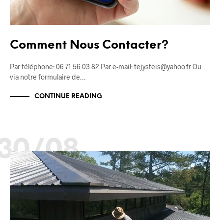
Comment Nous Contacter?
Par téléphone: 06 71 56 03 82 Par e-mail: tejysteis@yahoo.fr Ou
via notre formulaire de…
CONTINUE READING
30/08
ACTUS