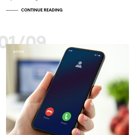
CONTINUE READING
01/09
ACTUS