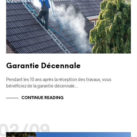
Garantie Décennale
Pendant les 10 ans après la réception des travaux, vous
bénéficiez de la garantie décennale…
CONTINUE READING
02/09