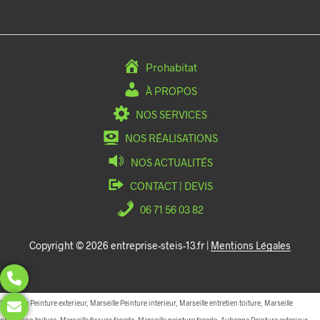
Prohabitat
À PROPOS
NOS SERVICES
NOS RÉALISATIONS
NOS ACTUALITÉS
CONTACT | DEVIS
06 71 56 03 82
Copyright © 2026 entreprise-steis-13.fr |
Mentions Légales
Marseille Peinture exterieur, Marseille Peinture interieur, Marseille entretien toiture, Marseille
protection toiture, Marseille fissure facade, Marseille peinture facade, Aubagne Peinture exterieur,